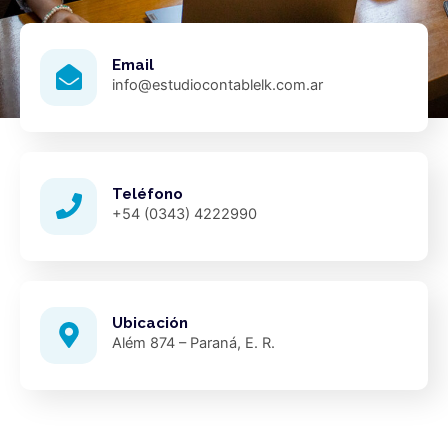
Email
info@estudiocontablelk.com.ar
Teléfono
+54 (0343) 4222990
Ubicación
Além 874 – Paraná, E. R.