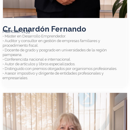
Cr. Lenardón Fernando
Matrícula: 2139
• Máster en Desarrollo Emprendedor.
• Auditor y consultor en gestión de empresas familiares y
procedimiento fiscal.
• Docente de grado y posgrado en universidades de la región
pampeana.
• Conferencista nacional e internacional.
• Autor de artículos y libros especializados.
• Distinguido con premios otorgados por organismos profesionales.
• Asesor impositivo y dirigente de entidades profesionales y
empresariales.