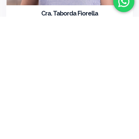
Cra. Taborda Fiorella
Matrícula: 6079
IMPOSITIVO