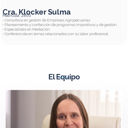
Cra. Klocker Sulma
Matrícula: 2800
• Consultora en gestión de Empresas Agropecuarias.
• Planeamiento y confección de programas impositivos y de gestión.
• Especialistas en Mediación.
• Conferencista en temas relacionados con su labor profesional.
El Equipo